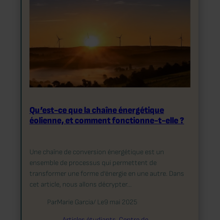
Qu’est-ce que la chaîne énergétique
éolienne, et comment fonctionne-t-elle ?
Une chaîne de conversion énergétique est un
ensemble de processus qui permettent de
transformer une forme d’énergie en une autre. Dans
cet article, nous allons décrypter…
Par
Marie Garcia
/ Le
9 mai 2025
Articles étudiants
, 
Centre de