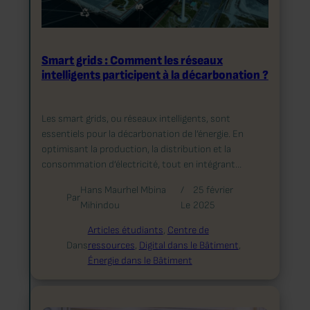
Smart grids : Comment les réseaux
intelligents participent à la décarbonation ?
Les smart grids, ou réseaux intelligents, sont
essentiels pour la décarbonation de l’énergie. En
optimisant la production, la distribution et la
consommation d’électricité, tout en intégrant…
Hans Maurhel Mbina
/
25 février
Par
Mihindou
Le
2025
Articles étudiants
, 
Centre de
Dans
ressources
, 
Digital dans le Bâtiment
, 
Énergie dans le Bâtiment