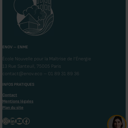
ENOV – ENME
École Nouvelle pour la Maîtrise de l’Énergie
13 Rue Santeuil, 75005 Paris
contact@enov.eco – 01 89 31 89 36
INFOS PRATIQUES
Contact
Mentions légales
Plan du site
Instagram
LinkedIn
Youtube
Facebook