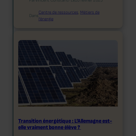
Par
Vincent Constant
/ Le
10 février 2025
Centre de ressources
, 
Métiers de
Dans
l’énergie
Transition énergétique : L’Allemagne est-
elle vraiment bonne élève ?