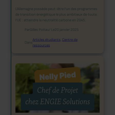
L’Allemagne possède peut-être l’un des programmes
de transition énergétique le plus ambitieux de toute
l’UE : atteindre la neutralité carbone en 2045.
Par
Gilles Poitau
/ Le
20 janvier 2025
Articles étudiants
, 
Centre de
Dans
ressources