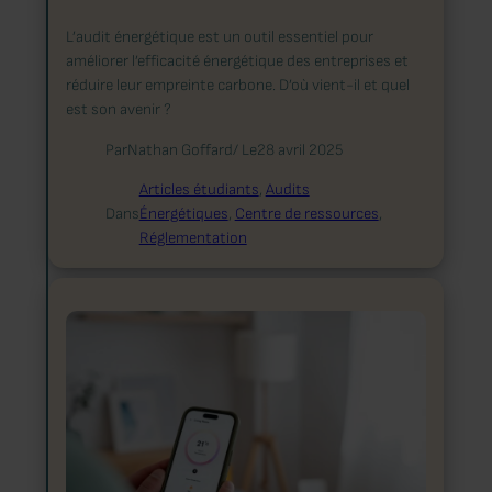
L’audit énergétique est un outil essentiel pour
améliorer l’efficacité énergétique des entreprises et
réduire leur empreinte carbone. D’où vient-il et quel
est son avenir ?
Par
Nathan Goffard
/ Le
28 avril 2025
Articles étudiants
, 
Audits
Dans
Énergétiques
, 
Centre de ressources
, 
Réglementation