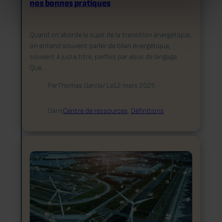
nos bonnes pratiques
Quand on aborde le sujet de la transition énergétique,
on entend souvent parler de bilan énergétique,
souvent à juste titre, parfois par abus de langage.
Que…
Par
Thomas Garcia
/ Le
12 mars 2025
Dans
Centre de ressources
, 
Définitions