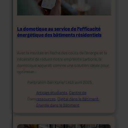
La domotique au service de l’efficacité
énergétique des bâtiments résidentiels
Avec la montée en flèche des coûts de l’énergie et la
nécessité de réduire notre empreinte carbone, la
domotique apparaît comme une solution idéale pour
optimiser…
Par
Ibrahim Ben Kone
/ Le
15 avril 2025
Articles étudiants
, 
Centre de
Dans
ressources
, 
Digital dans le Bâtiment
, 
Énergie dans le Bâtiment