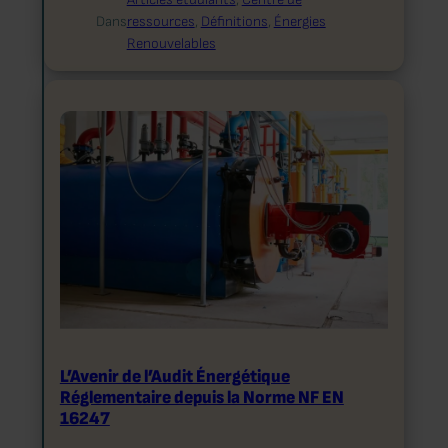
Dans
ressources
, 
Définitions
, 
Énergies
Renouvelables
L’Avenir de l’Audit Énergétique
Réglementaire depuis la Norme NF EN
16247