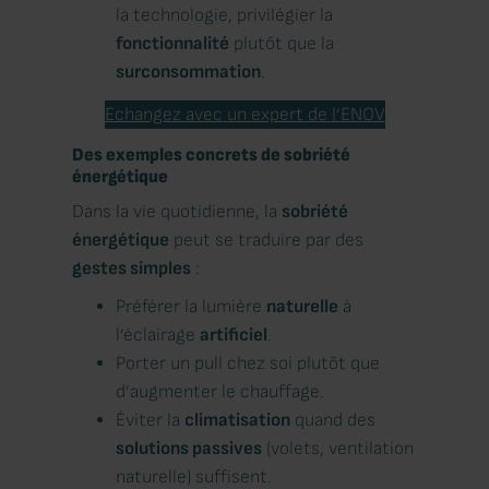
la technologie, privilégier la
fonctionnalité
plutôt que la
surconsommation
.
Echangez avec un expert de l’ENOV
Des exemples concrets de sobriété
énergétique
Dans la vie quotidienne, la
sobriété
énergétique
peut se traduire par des
gestes simples
:
Préférer la lumière
naturelle
à
l’éclairage
artificiel
.
Porter un pull chez soi plutôt que
d’augmenter le chauffage.
Éviter la
climatisation
quand des
solutions passives
(volets, ventilation
naturelle) suffisent.