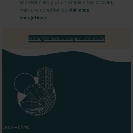
sobriété n’est plus un simple choix citoyen,
mais une condition de
résilience
énergétique
.
Echangez avec un expert de l’ENOV
ENOV – ENME