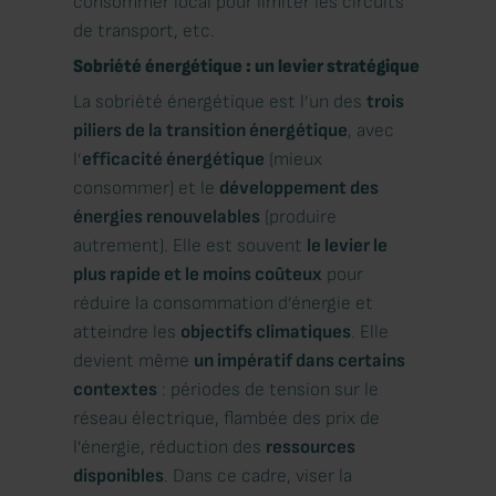
consommer local pour limiter les circuits
de transport, etc.
Sobriété énergétique : un levier stratégique
La sobriété énergétique est l’un des
trois
piliers de la transition énergétique
, avec
l’
efficacité énergétique
(mieux
consommer) et le
développement des
énergies renouvelables
(produire
autrement). Elle est souvent
le levier le
plus rapide et le moins coûteux
pour
réduire la consommation d’énergie et
atteindre les
objectifs climatiques
. Elle
devient même
un impératif dans certains
contextes
: périodes de tension sur le
réseau électrique, flambée des prix de
l’énergie, réduction des
ressources
disponibles
. Dans ce cadre, viser la