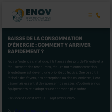
Aller
au
contenu
BAISSE DE LA CONSOMMATION
D’ÉNERGIE : COMMENT Y ARRIVER
RAPIDEMENT ?
Face à l’urgence climatique, à la hausse des prix de l’énergie et à
l’épuisement des ressources, réduire notre consommation
énergétique est devenu une priorité collective. Que ce soit à
l’échelle des foyers, des entreprises ou des collectivités, il est
désormais essentiel de repenser nos usages, d’optimiser nos
équipements et d’adopter une approche plus sobre.
Par
Vincent Constant
/ Le
11 septembre 2025
Dans
Centre de ressources