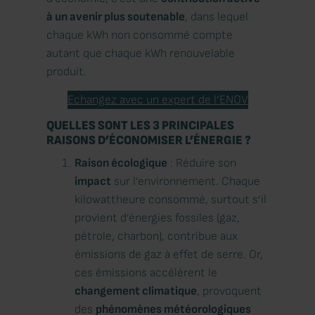
à un avenir plus soutenable
, dans lequel
chaque kWh non consommé compte
autant que chaque kWh renouvelable
produit.
Echangez avec un expert de l’ENOV
QUELLES SONT LES 3 PRINCIPALES
RAISONS D’ÉCONOMISER L’ÉNERGIE ?
Raison écologique
: Réduire son
impact
sur l’environnement. Chaque
kilowattheure consommé, surtout s’il
provient d’énergies fossiles (gaz,
pétrole, charbon), contribue aux
émissions de gaz à effet de serre. Or,
ces émissions accélèrent le
changement climatique
, provoquent
des
phénomènes météorologiques