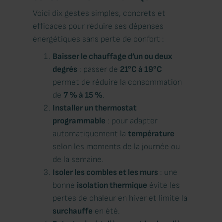
Voici dix gestes simples, concrets et
efficaces pour réduire ses dépenses
énergétiques sans perte de confort :
Baisser le chauffage d’un ou deux
degrés
: passer de
21°C à 19°C
permet de réduire la consommation
de
7 % à 15 %
.
Installer un thermostat
programmable
: pour adapter
automatiquement la
température
selon les moments de la journée ou
de la semaine.
Isoler les combles et les murs
: une
bonne
isolation thermique
évite les
pertes de chaleur en hiver et limite la
surchauffe
en été.