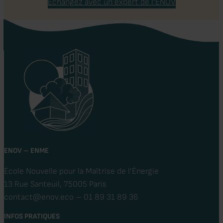
Echangez avec un expert de l’ENOV
ENOV – ENME
École Nouvelle pour la Maîtrise de l’Énergie
13 Rue Santeuil, 75005 Paris
contact@enov.eco – 01 89 31 89 36
INFOS PRATIQUES