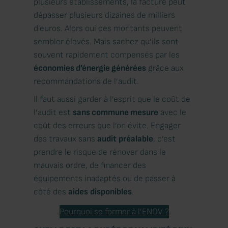
plusieurs établissements, la facture peut
dépasser plusieurs dizaines de milliers
d’euros. Alors oui ces montants peuvent
sembler élevés. Mais sachez qu’ils sont
souvent rapidement compensés par les
économies d’énergie générées
grâce aux
recommandations de l’audit.
Il faut aussi garder à l’esprit que le coût de
l’audit est
sans commune mesure
avec le
coût des erreurs que l’on évite. Engager
des travaux sans
audit
préalable
, c’est
prendre le risque de rénover dans le
mauvais ordre, de financer des
équipements inadaptés ou de passer à
côté des
aides
disponibles
.
Pourquoi se former à l’ENOV ?