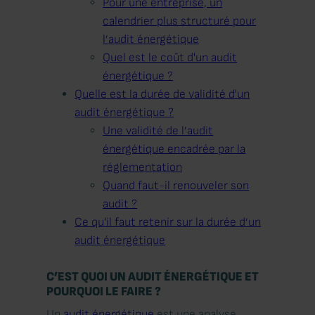
Pour une entreprise, un
calendrier plus structuré pour
l’audit énergétique
Quel est le coût d'un audit
énergétique ?
Quelle est la durée de validité d'un
audit énergétique ?
Une validité de l’audit
énergétique encadrée par la
réglementation
Quand faut-il renouveler son
audit ?
Ce qu'il faut retenir sur la durée d’un
audit énergétique
C’EST QUOI UN AUDIT ÉNERGÉTIQUE ET
POURQUOI LE FAIRE ?
Un
audit énergétique
est une analyse