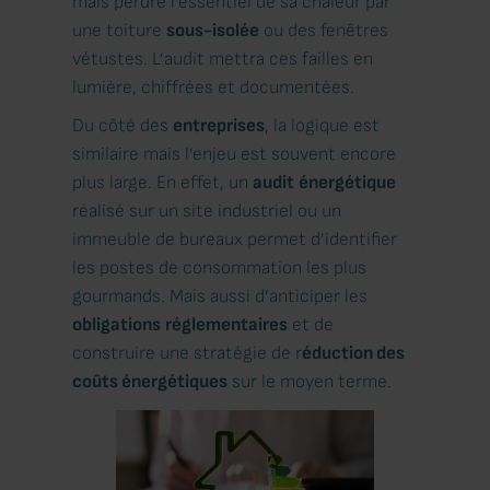
mais perdre l’essentiel de sa chaleur par
une toiture
sous-isolée
ou des fenêtres
vétustes. L’audit mettra ces failles en
lumière, chiffrées et documentées.
Du côté des
entreprises
, la logique est
similaire mais l’enjeu est souvent encore
plus large. En effet, un
audit
énergétique
réalisé sur un site industriel ou un
immeuble de bureaux permet d’identifier
les postes de consommation les plus
gourmands. Mais aussi d’anticiper les
obligations
réglementaires
et de
construire une stratégie de r
éduction des
coûts énergétiques
sur le moyen terme.