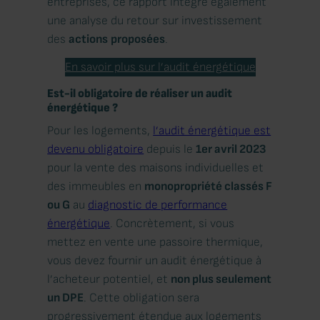
entreprises, ce rapport intègre également
une analyse du retour sur investissement
des
actions
proposées
.
En savoir plus sur l’audit énergétique
Est-il obligatoire de réaliser un audit
énergétique ?
Pour les logements,
l’audit énergétique est
devenu obligatoire
depuis le
1er avril 2023
pour la vente des maisons individuelles et
des immeubles en
monopropriété classés F
ou G
au
diagnostic de performance
énergétique
. Concrètement, si vous
mettez en vente une passoire thermique,
vous devez fournir un audit énergétique à
l’acheteur potentiel, et
non plus seulement
un DPE
. Cette obligation sera
progressivement étendue aux logements