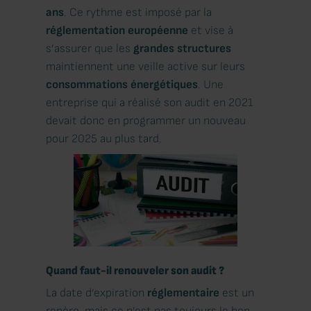
ans
. Ce rythme est imposé par la
réglementation
européenne
et vise à
s’assurer que les
grandes
structures
maintiennent une veille active sur leurs
consommations
énergétiques
. Une
entreprise qui a réalisé son audit en 2021
devait donc en programmer un nouveau
pour 2025 au plus tard.
Quand faut-il renouveler son audit ?
La date d’expiration
réglementaire
est un
repère, mais ce n’est pas toujours le bon