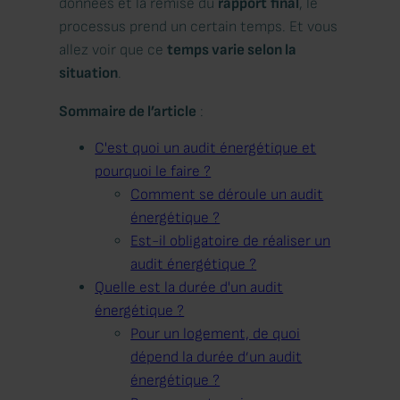
données et la remise du
rapport
final
, le
processus prend un certain temps. Et vous
allez voir que ce
temps varie selon la
situation
.
Sommaire de l’article
:
C'est quoi un audit énergétique et
pourquoi le faire ?
Comment se déroule un audit
énergétique ?
Est-il obligatoire de réaliser un
audit énergétique ?
Quelle est la durée d'un audit
énergétique ?
Pour un logement, de quoi
dépend la durée d’un audit
énergétique ?