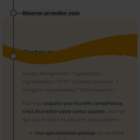
Réserver un rendez-vous
Ajoutez une compétence qui change
la donne
Energy Management ? Exploitation ?
Digitalisation ? GTB ? Schéma Directeur ?
Énergies renouvelables ? Décarbonation ?
Parce qu’
acquérir une nouvelle compétence,
c’est diversifier votre valeur ajoutée
, voici ce
que nos formations peuvent vous apporter :
Une spécialisation pointue
qui renforce