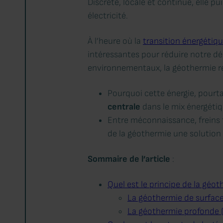
Discrète, locale et continue, elle p
électricité.
À l’heure où la
transition énergétiq
intéressantes pour réduire notre d
environnementaux, la géothermie 
Pourquoi cette énergie, pourt
centrale
dans le mix énergétiq
Entre méconnaissance, freins 
de la géothermie une solution 
Sommaire de l’article
:
Quel est le principe de la géot
La géothermie de surface
La géothermie profonde 