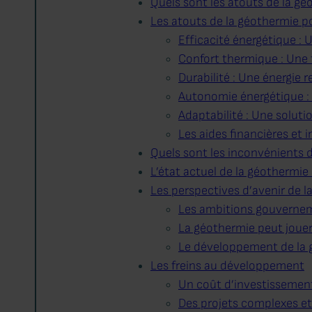
Quels sont les atouts de la gé
Les atouts de la géothermie p
Efficacité énergétique : 
Confort thermique : Une
Durabilité : Une énergie 
Autonomie énergétique : U
Adaptabilité : Une solut
Les aides financières et 
Quels sont les inconvénients 
L’état actuel de la géothermie 
Les perspectives d’avenir de 
Les ambitions gouverne
La géothermie peut jouer 
Le développement de la 
Les freins au développement
Un coût d’investissemen
Des projets complexes et