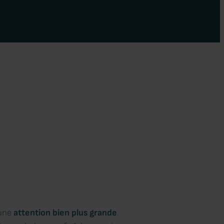
 une
attention bien plus grande
.