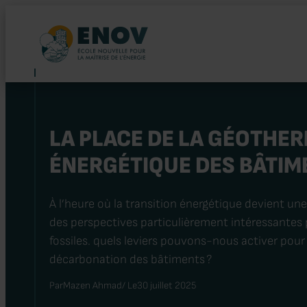
Aller
au
contenu
LA PLACE DE LA GÉOTHER
ÉNERGÉTIQUE DES BÂTIM
À l’heure où la transition énergétique devient un
des perspectives particulièrement intéressantes
fossiles. quels leviers pouvons-nous activer pour 
décarbonation des bâtiments ?
Par
Mazen Ahmad
/ Le
30 juillet 2025