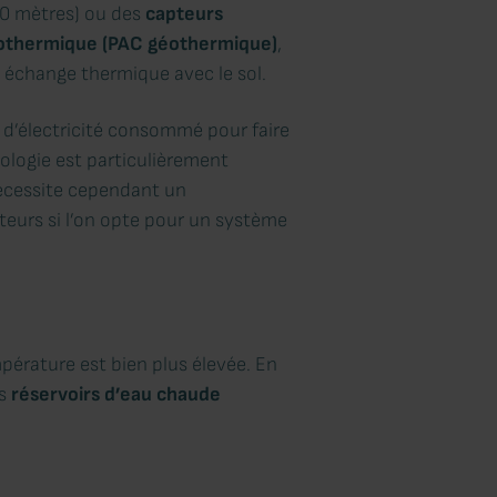
00 mètres) ou des
capteurs
thermique (PAC géothermique)
,
n échange thermique avec le sol.
t d’électricité consommé pour faire
ologie est particulièrement
nécessite cependant un
teurs si l’on opte pour un système
pérature est bien plus élevée. En
es
réservoirs d’eau chaude