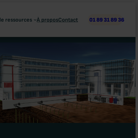
de ressources
À propos
Contact
01 89 31 89 36