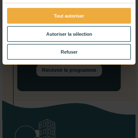
informations relatives à l’ENOV. Si
vous le renseignez, votre numéro de
Tout autoriser
téléphone pourra être utilisé pour
vous contacter.
Autoriser la sélection
J’accepte de recevoir du contenu
de la part de l’ENOV.
Refuser
Recevoir le programme