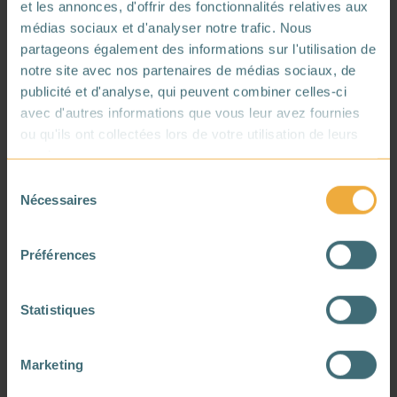
et les annonces, d'offrir des fonctionnalités relatives aux
médias sociaux et d'analyser notre trafic. Nous
partageons également des informations sur l'utilisation de
notre site avec nos partenaires de médias sociaux, de
publicité et d'analyse, qui peuvent combiner celles-ci
Votre mail :
avec d'autres informations que vous leur avez fournies
ou qu'ils ont collectées lors de votre utilisation de leurs
services.
Sélection
Nécessaires
du
Votre numéro de téléphone :
consentement
France
Préférences
?
Statistiques
Votre adresse e-mail est uniquement
Marketing
utilisée pour vous envoyer des