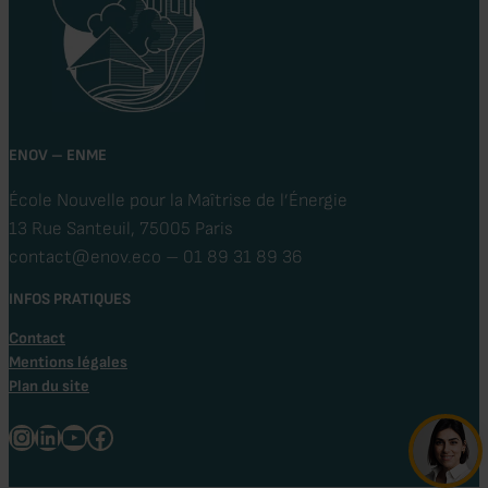
ENOV – ENME
École Nouvelle pour la Maîtrise de l’Énergie
13 Rue Santeuil, 75005 Paris
contact@enov.eco – 01 89 31 89 36
INFOS PRATIQUES
Contact
Mentions légales
Plan du site
Instagram
LinkedIn
Youtube
Facebook