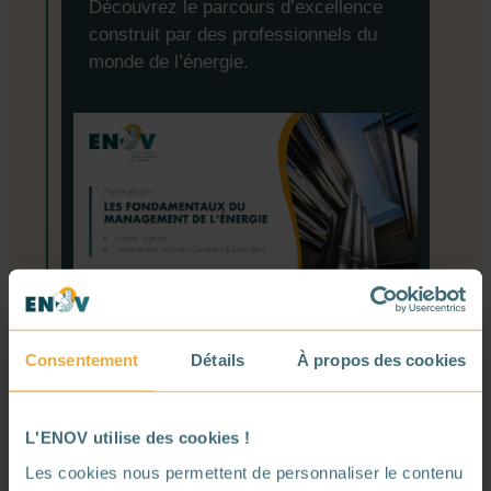
Découvrez le parcours d’excellence
construit par des professionnels du
monde de l’énergie.
Votre prénom :
Consentement
Détails
À propos des cookies
L'ENOV utilise des cookies !
Les cookies nous permettent de personnaliser le contenu
Votre nom :