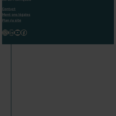
Contact
Mentions légales
Plan du site
Instagram
LinkedIn
Youtube
Facebook