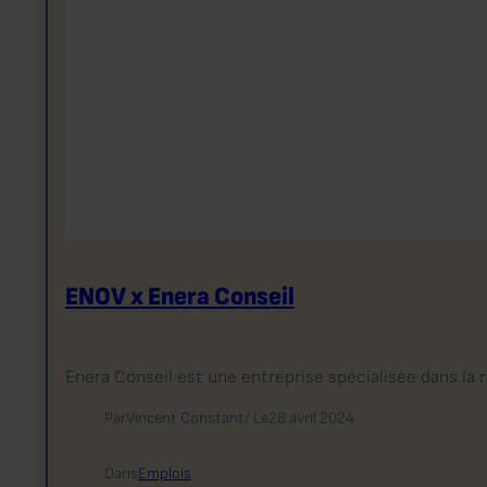
ENOV x Enera Conseil
Enera Conseil est une entreprise spécialisée dans la
Par
Vincent Constant
/ Le
28 avril 2024
Dans
Emplois