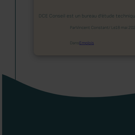
DCE Conseil est un bureau d’étude technique
Par
Vincent Constant
/ Le
18 mai 20
Dans
Emplois