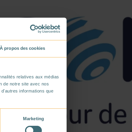
À propos des cookies
nnalités relatives aux médias
on de notre site avec nos
 d'autres informations que
Marketing