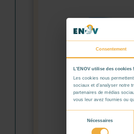
Consentement
L'ENOV utilise des cookies 
Les cookies nous permettent d
sociaux et d'analyser notre t
partenaires de médias sociaux
vous leur avez fournies ou qu'
Sélection
Nécessaires
du
consentement